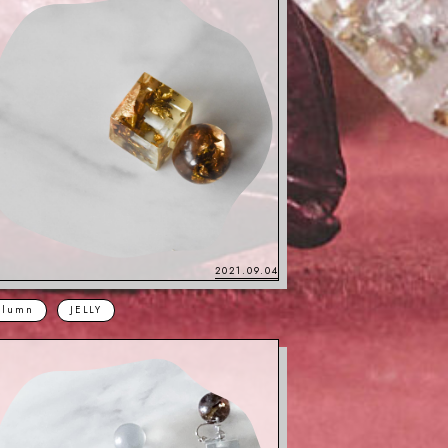
2021.09.04
olumn
JELLY