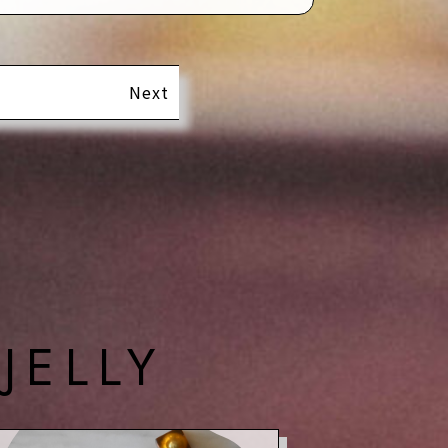
Next
 JELLY