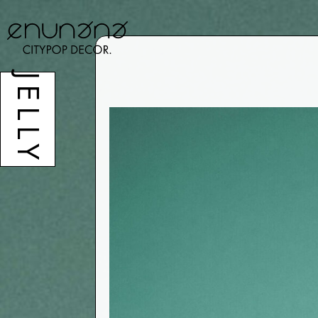
JELLY