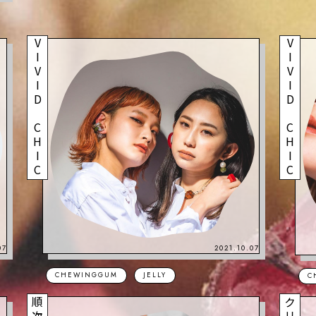
VIVID CHIC
VIVID CHIC
07
2021.10.07
CHEWINGGUM
JELLY
C