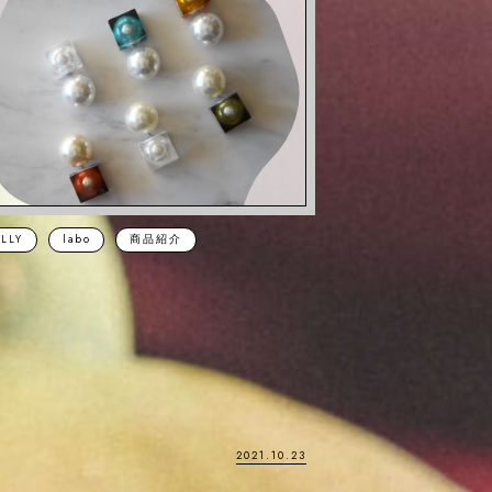
ELLY
labo
商品紹介
2021.10.23