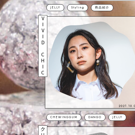
JELLY
Styling
商品紹介
VIVID CHIC
2021.10.
CHEWINGGUM
DANGO
JELLY