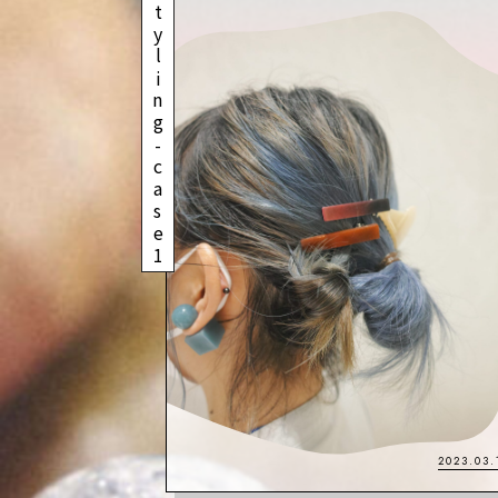
styling-case1
2023.03.