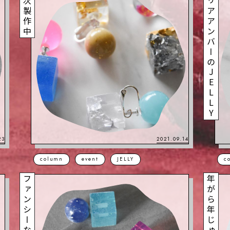
順次製作中
クリアアンバーのJELLY
23
2021.09.14
column
event
JELLY
c
年がら年じゅう装身具