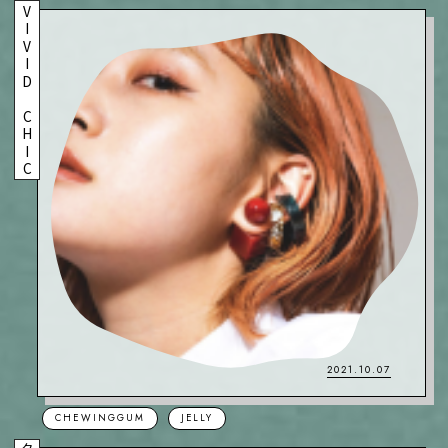
VIVID CHIC
2021.10.07
CHEWINGGUM
JELLY