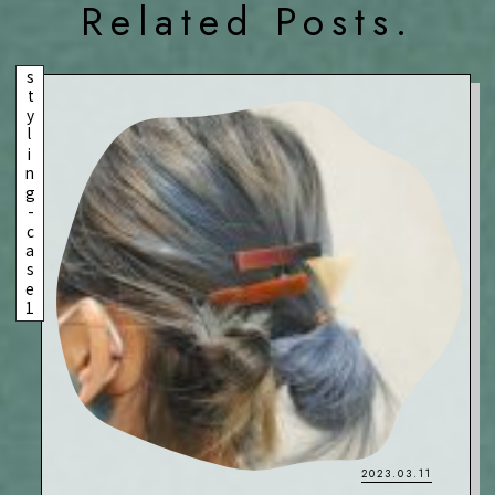
Related Posts.
styling-case1
2023.03.11