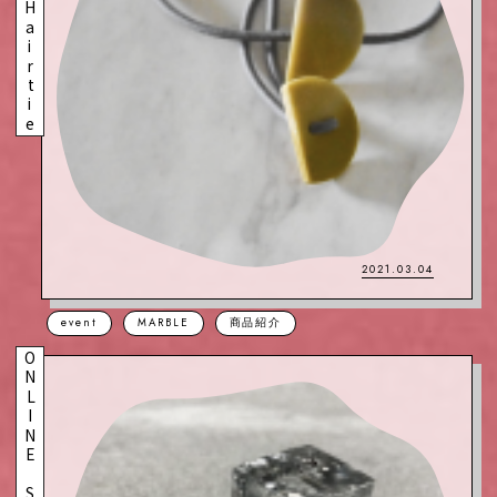
2021.03.04
event
MARBLE
商品紹介
ONLINE STORE