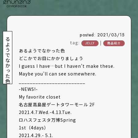
あるようでなかった色
posted: 2021/03/15
tag:
|
JELLY
商品紹介
あるようでなかった色
どこかでお目にかかりましょう
I guess I have…but I haven’t make these.
Maybe you’ll can see somewhere.
________________________
-NEWS!-
My favorite closet
名古屋高島屋ゲートタワーモール 2F
2021.4.7.Wed.-4.13.Tue.
ロハスフェスタ万博Spring
1st（4days）
2021.4.29.- 5.1.