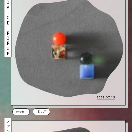
PROVICE POPUP
2021.07.15
event
JELLY