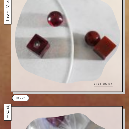
「ハジメマシテ2」
2021.06.07
JELLY
ゼリー