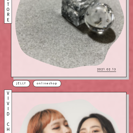
2021.02.13
JELLY
onlineshop
VIVID CHIC