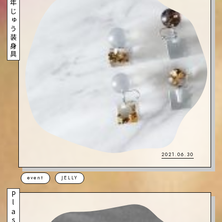
年がら年じゅう装身具
2021.06.30
event
JELLY