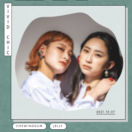
VIVID CHIC
2021.10.07
CHEWINGGUM
JELLY