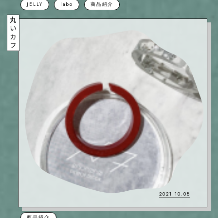
JELLY
labo
商品紹介
丸いカフ
2021.10.08
商品紹介