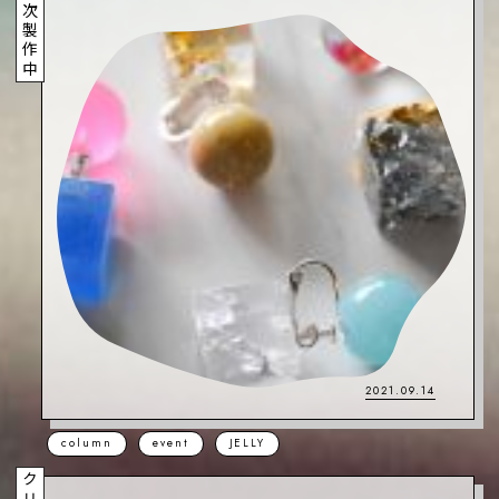
順次製作中
2021.09.14
column
event
JELLY