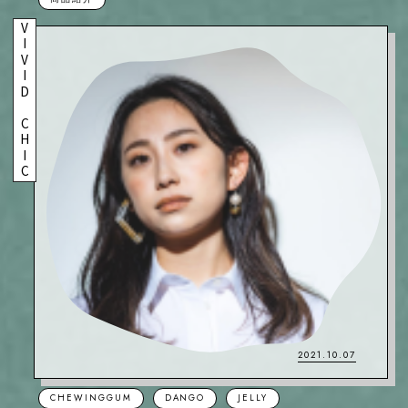
VIVID CHIC
2021.10.07
CHEWINGGUM
DANGO
JELLY