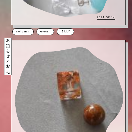
2021.09.14
column
event
JELLY
お知らせとお礼