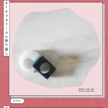
elevation折り返し
2021.06.24
event